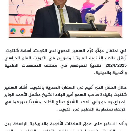
في احتفالٍ مُؤثّر، كرّم السفير المصري لدى الكويت، أسامة شلتوت،
أوائل طلاب الثانوية العامة المصريين في الكويت للعام الدراسي
2024/2025، تقديرًا لتفوقهم في مختلف التخصصات العلمية
والأدبية والدينية.
خلال الحفل الذي أُقيم في السفارة المصرية بالكويت، أشاد السفير
شلتوت بقيادة صاحب السمو أمير البلاد الشيخ مشعل الأحمد الجابر
الصباح، وسمو ولي العهد الشيخ صباح الخالد، مشيدًا بدورهما في
الارتقاء بمنظومة التعليم في الكويت.
وأكد السفير على عمق العلاقات الأخوية والتاريخية الراسخة بين