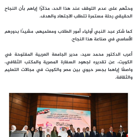
وحثّهم على عدم التوقف عند هذا الحد، مذكّرًا إياهم بأن النجاح
الحقيقي رحلة مستمرة تتطلب الاجتهاد والهدف.
كما شكر عبد النبي أولياء أمور الطلاب ومعلميهم، مشيدًا بدورهم
الأساسي في صناعة هذا النجاح.
أعرب الدكتور محمد سيد، مدير الجامعة العربية المفتوحة في
الكويت، عن تقديره لجهود السفارة المصرية والمكتب الثقافي،
واصفًا إياهما بجسر حيوي بين مصر والكويت في مجالات التعليم
والثقافة.