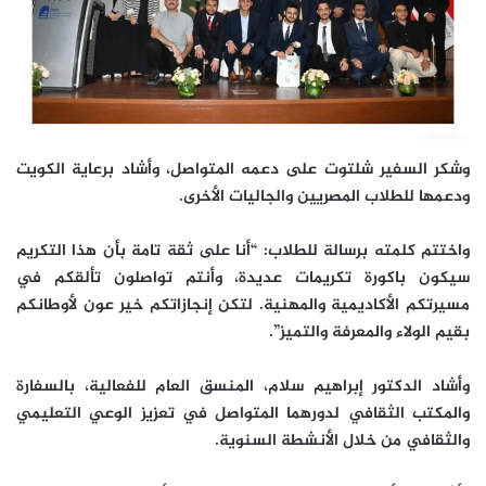
وشكر السفير شلتوت على دعمه المتواصل، وأشاد برعاية الكويت
ودعمها للطلاب المصريين والجاليات الأخرى.
واختتم كلمته برسالة للطلاب: “أنا على ثقة تامة بأن هذا التكريم
سيكون باكورة تكريمات عديدة، وأنتم تواصلون تألقكم في
مسيرتكم الأكاديمية والمهنية. لتكن إنجازاتكم خير عون لأوطانكم
بقيم الولاء والمعرفة والتميز”.
وأشاد الدكتور إبراهيم سلام، المنسق العام للفعالية، بالسفارة
والمكتب الثقافي لدورهما المتواصل في تعزيز الوعي التعليمي
والثقافي من خلال الأنشطة السنوية.