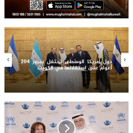
أوزبكستان كوجهة استثمارية
(الإصلاح
الاجتماعي)
توقع
اتفاقية
مع