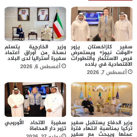
سفير كازاخستان يزور
وزير الخارجية يتسلم
«الوقت نيوز» ويستعرض
نسخة من أوراق اعتماد
فرص الاستثمار والتطورات
سفيرة أستراليا لدى البلاد
الاقتصادية في بلاده
أغسطس 6, 2026
أغسطس 7, 2026
وزير الدفاع يستقبل سفير
سفيرة الاتحاد الأوروبي
تركيا بمناسبة انتهاء فترة
تزور دار المحاماة
عملها ويبحث مع سفير
يوليو 27, 2026