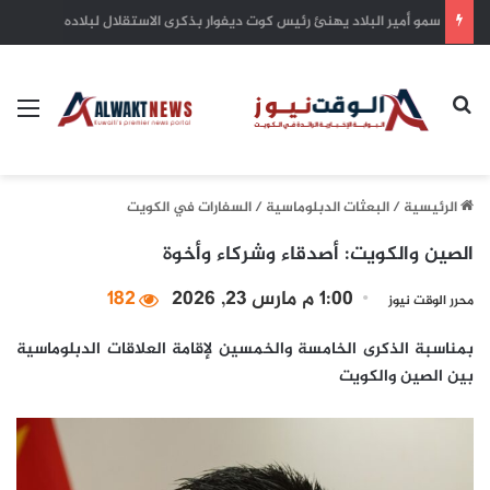
سمو أمير البلاد يهنئ رئيس كوت ديفوار بذكرى الاستقلال لبلاده
بحث عن
الق
الرئيسية
/
البعثات الدبلوماسية
/
السفارات في الكويت
الصين والكويت: أصدقاء وشركاء وأخوة
1:00 م مارس 23, 2026
182
محرر الوقت نيوز
بمناسبة الذكرى الخامسة والخمسين لإقامة العلاقات الدبلوماسية
بين الصين والكويت