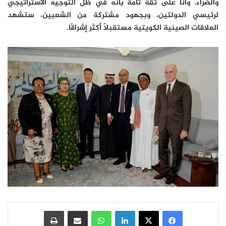
والضراء. وأنا على ثقة تامة بأنه في ظل التوجيه الاستراتيجي
لرئيسي الدولتين، وبجهود مشتركة من الشعبين، ستشهد
العلاقات الصينية الكويتية مستقبلًا أكثر إشراقًا.
فيسبوك
‫X
لينكدإن
واتساب
مشاركة عبر البريد
طباعة