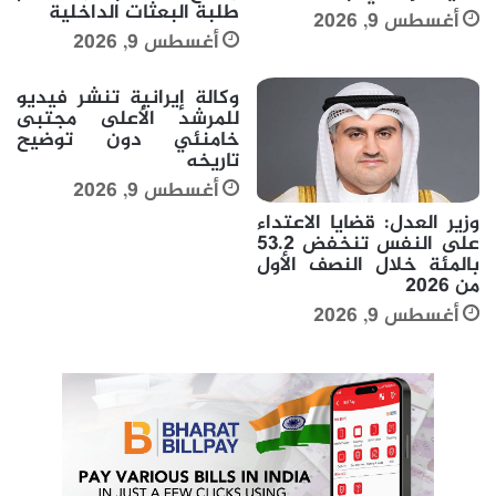
طلبة البعثات الداخلية
أغسطس 9, 2026
أغسطس 9, 2026
وكالة إيرانية تنشر فيديو
للمرشد الأعلى مجتبى
خامنئي دون توضيح
تاريخه
أغسطس 9, 2026
وزير العدل: قضايا الاعتداء
على النفس تنخفض 53.2
بالمئة خلال النصف الأول
من 2026
أغسطس 9, 2026