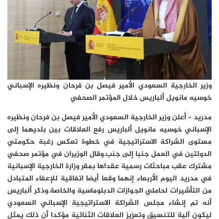
وزير الخارجية السعودي الأمير فيصل بن فرحان ونظيره الإسباني
خوسيه مانويل ألباريس خلال المؤتمر الصحفي
مدريد – أعلن وزير الخارجية السعودي الأمير فيصل بن فرحان ونظيره
الإسباني خوسيه مانويل ألباريس رفع العلاقات بين بلديهما إلى
مستوى الشراكة الاستراتيجية في خطوة تعكس رغبة حكومتي
الدولتين في العمل جنبا إلى جنب.وقال الوزيران في مؤتمر صحفي
مشترك عقب مباحثات رسمية عقداها بمقر وزارة الخارجية الإسبانية
في مدريد اليوم الأربعاء إنهما وقعا أيضا اتفاقية للإعفاء المتبادل
من التأشيرات لحاملي الجوازات الدبلوماسية والخاصة.وذكر ألباريس
أنه تم إنشاء مجلس الشراكة الاستراتيجية الإسباني السعودي
ليكون آلية للتنسيق وتعزيز العلاقات الثنائية مؤكدا أن ذلك يمثل