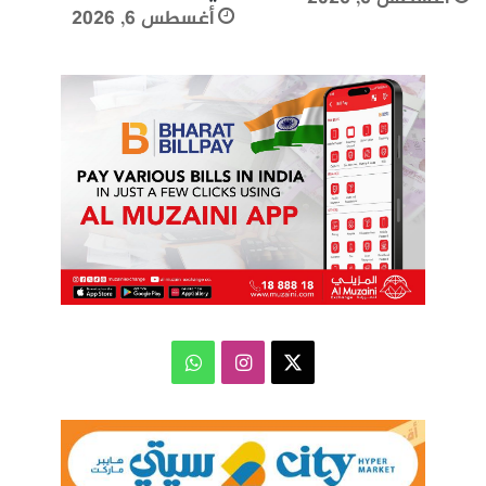
أغسطس 6, 2026
‫X
انستقرام
واتساب