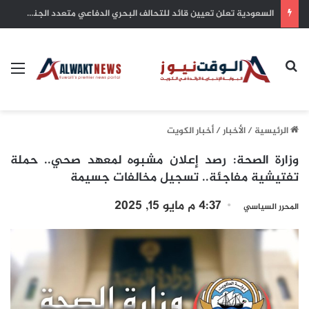
بلدية الكويت: التزام أصحاب الأعمال بترخيص أنشطتهم التجارية ضمان للاستدامة وحماية للاستثمارات
بحث عن
الق
الرئيسية
/
الأخبار
/
أخبار الكويت
وزارة الصحة: رصد إعلان مشبوه لمعهد صحي.. حملة
تفتيشية مفاجئة.. تسجيل مخالفات جسيمة
4:37 م مايو 15, 2025
المحرر السياسي