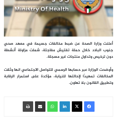
أعلنت وزارة الصحة عن ضبط مخالفات جسيمة في معهد صحي
جنوب البلاد خلال حملة تفتيش مفاجئة، شملت مزاولة أنشطة
دون ترخيص وتداول منتجات غير مسجلة.
وأوضحت الوزارة عبر حسابها الرسمي للتواصل الاجتماعي انها وثقت
المخالفات تمهيدًا لإحالتها للنيابة، مؤكدة على استمرار الرقابة
وتطبيق القانون بلا تهاون.
فيسبوك
‫X
لينكدإن
واتساب
مشاركة عبر البريد
طباعة