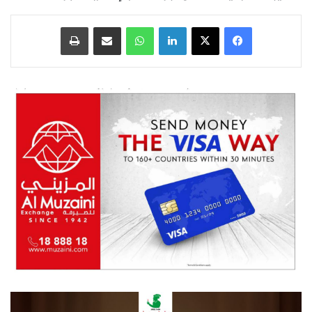
فيسبوك
‫X
لينكدإن
واتساب
مشاركة عبر البريد
طباعة