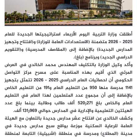
أطلقت وزارة التربية اليوم الأربعاء استراتيجيتها الجديدة للعام
2025 – 2026 متضمنة (الاستعدادات العامة للوزارة) و(افتتاح وتجهيز
المدارس الجديدة) بالإضافة إلى (المقاصف المدرسية) و(التقويم
الدراسي الجديد) وبرنامج (بلغ).
وأكد وكيل الوزارة بالتكليف المهندس محمد الخالدي في العرض
المرئي الذي أقيم بهذه المناسبة على مسرح مركز التواصل
الحكومي أن احصائيات العام الدراسي 2025 – 2026 تتمثل بتجهيز
1141 مدرسة منها 950 من التعليم العام و191 من التعليم الخاص
بالإضافة إلى أن مجموع عدد المتعلمين لهذا العام في التعليم
العام والخاص بلغ 271ر520 ألف طالب وطالبة بينما بلغ عدد
الهيئتين التعليمية والإدارية في المدارس حوالي 969ر131 ألف.
وكشف الخالدي عن افتتاح عشر مدارس جديدة بالتعاون مع الهيئة
العامة للرعاية السكنية موزعة بواقع سبع مدارس جديدة في
مدينة (المطلاع) ومدرسة في منطقة (اشبيلية) التابعة لمنطقة