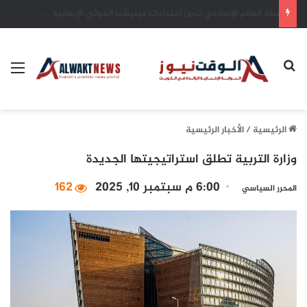
سمو أمير البلاد يهنئ رئيس كوت ديفوار بذكرى الاستقلال لبلاده
بحث عن
الق
الرئيسية
/
الأخبار الرئيسية
وزارة التربية تطلق استراتيجيتها الجديدة
6:00 م سبتمبر 10, 2025
162
المحرر السياسي