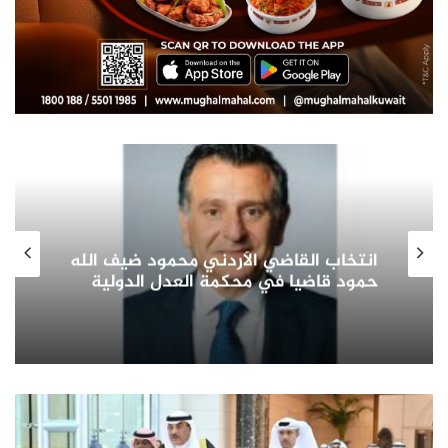
صاحب السمو الأمير الشيخ مشعل الأحمد
الجابر الصباح يشيد بدور المرأة الكويتية
في التنمية الشاملة ويؤكد: شريك
أساسي في بناء الوطن وتمثيله دوليا
ممثل
سمو
أمير